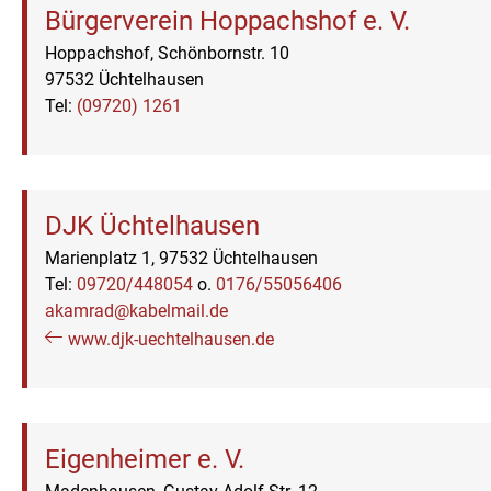
Bürgerverein Hoppachshof e. V.
Hoppachshof, Schönbornstr. 10
97532 Üchtelhausen
Tel:
(09720) 1261
DJK Üchtelhausen
Marienplatz 1, 97532 Üchtelhausen
Tel:
09720/448054
o.
0176/55056406
akamrad@kabelmail.de
www.djk-uechtelhausen.de
Eigenheimer e. V.