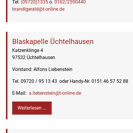
Tel:
(09720)1335
o.
0162/2590440
brandlgerald@t-online.de
Blaskapelle Üchtelhausen
Katzenklinge 4
97532 Üchtelhausen
Vorstand: Alfons Liebenstein
Tel. 09720 / 95 13 43 oder Handy-Nr. 0151 46 57 52 88
E-Mail:
a.liebenstein@t-online.de
Weiterlesen ...