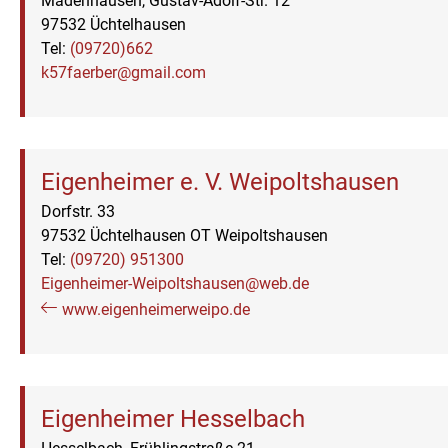
Madenhausen, Gustav-Adolf-Str. 12
97532 Üchtelhausen
Tel:
(09720)662
k57faerber@gmail.com
Eigenheimer e. V. Weipoltshausen
Dorfstr. 33
97532 Üchtelhausen OT Weipoltshausen
Tel:
(09720) 951300
Eigenheimer-Weipoltshausen@web.de
www.eigenheimerweipo.de
Eigenheimer Hesselbach