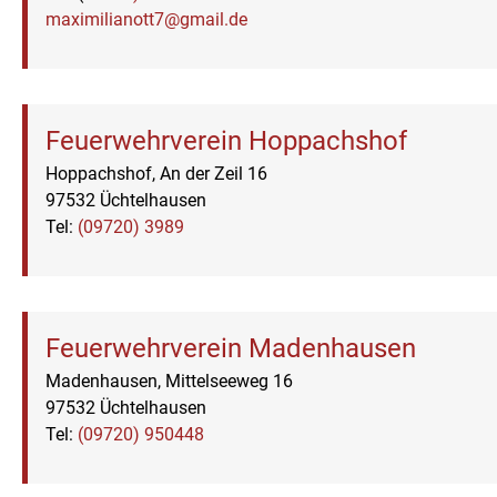
maximilianott7@gmail.de
Feuerwehrverein Hoppachshof
Hoppachshof, An der Zeil 16
97532 Üchtelhausen
Tel:
(09720) 3989
Feuerwehrverein Madenhausen
Madenhausen, Mittelseeweg 16
97532 Üchtelhausen
Tel:
(09720) 950448