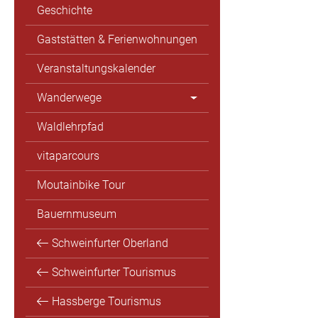
Geschichte
Gaststätten & Ferienwohnungen
Veranstaltungskalender
Wanderwege
Waldlehrpfad
vitaparcours
Moutainbike Tour
Bauernmuseum
Schweinfurter Oberland
Schweinfurter Tourismus
Hassberge Tourismus