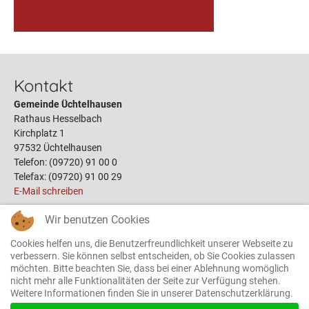
Kontakt
Gemeinde Üchtelhausen
Rathaus Hesselbach
Kirchplatz 1
97532 Üchtelhausen
Telefon: (09720) 91 00 0
Telefax: (09720) 91 00 29
E-Mail schreiben
Wir benutzen Cookies
Links
Cookies helfen uns, die Benutzerfreundlichkeit unserer Webseite zu
Öffnungszeiten
verbessern. Sie können selbst entscheiden, ob Sie Cookies zulassen
möchten. Bitte beachten Sie, dass bei einer Ablehnung womöglich
Terminbuchung
nicht mehr alle Funktionalitäten der Seite zur Verfügung stehen.
Bauplätze
Weitere Informationen finden Sie in unserer Datenschutzerklärung.
Gemeinderat