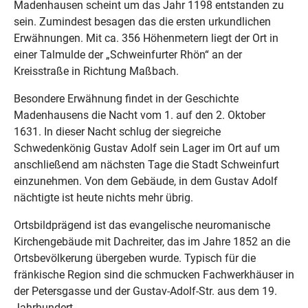
Madenhausen scheint um das Jahr 1198 entstanden zu
sein. Zumindest besagen das die ersten urkundlichen
Erwähnungen. Mit ca. 356 Höhenmetern liegt der Ort in
einer Talmulde der „Schweinfurter Rhön“ an der
Kreisstraße in Richtung Maßbach.
Besondere Erwähnung findet in der Geschichte
Madenhausens die Nacht vom 1. auf den 2. Oktober
1631. In dieser Nacht schlug der siegreiche
Schwedenkönig Gustav Adolf sein Lager im Ort auf um
anschließend am nächsten Tage die Stadt Schweinfurt
einzunehmen. Von dem Gebäude, in dem Gustav Adolf
nächtigte ist heute nichts mehr übrig.
Ortsbildprägend ist das evangelische neuromanische
Kirchengebäude mit Dachreiter, das im Jahre 1852 an die
Ortsbevölkerung übergeben wurde. Typisch für die
fränkische Region sind die schmucken Fachwerkhäuser in
der Petersgasse und der Gustav-Adolf-Str. aus dem 19.
Jahrhundert.