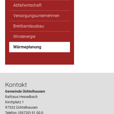
Abfallwirtschaft
Versorgungsunternehmen
Breitbandausbau
Windenergie
Wärmeplanung
Kontakt
Gemeinde Üchtelhausen
Rathaus Hesselbach
Kirchplatz 1
97532 Üchtelhausen
Telefon: (09720) 91 00 0