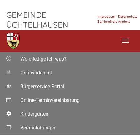
TPL_FLEISCHWAREN_SKIP_TO_CONTENT
GEMEINDE
Impressum
|
Datenschutz
Barrierefreie Ansicht
ÜCHTELHAUSEN
Wo erledige ich was?
Gemeindeblatt
Bürgerservice-Portal
Online-Terminvereinbarung
Kindergärten
Veranstaltungen
Aktuelle Seite: