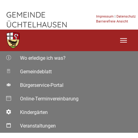
TPL_FLEISCHWAREN_SKIP_TO_CONTENT
GEMEINDE
Impressum
|
Datenschutz
Barrierefreie Ansicht
ÜCHTELHAUSEN
Wo erledige ich was?
Gemeindeblatt
Bürgerservice-Portal
Online-Terminvereinbarung
Kindergärten
Veranstaltungen
Aktuelle Seite: