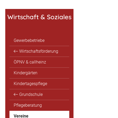
Wirtschaft & Soziales
Gewerbebetriebe
Wirtschaftsförderung
ÖPNV & callheinz
Kindergärten
Kindertagespflege
Grundschule
Pflegeberatung
Vereine