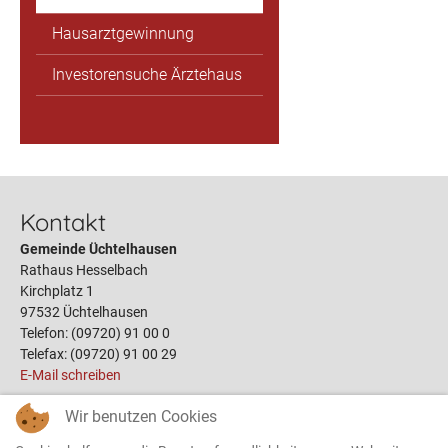
Hausarztgewinnung
Investorensuche Ärztehaus
Kontakt
Gemeinde Üchtelhausen
Rathaus Hesselbach
Kirchplatz 1
97532 Üchtelhausen
Telefon: (09720) 91 00 0
Telefax: (09720) 91 00 29
E-Mail schreiben
Wir benutzen Cookies
Links