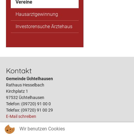
Vereine
Hausarztgewinnung
Investorensuche Ärztehaus
Kontakt
Gemeinde Üchtelhausen
Rathaus Hesselbach
Kirchplatz 1
97532 Üchtelhausen
Telefon: (09720) 91 00 0
Telefax: (09720) 91 00 29
E-Mail schreiben
Wir benutzen Cookies