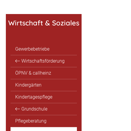
Wirtschaft & Soziales
Gewerbebetriebe
Wirtschaftsförderung
ÖPNV & callheinz
Kindergärten
Kindertagespflege
Grundschule
Pflegeberatung