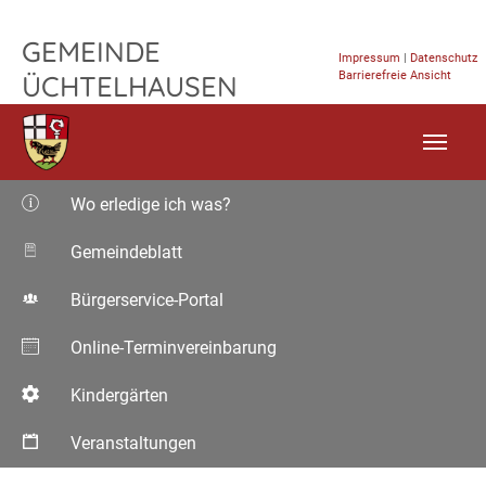
TPL_FLEISCHWAREN_SKIP_TO_CONTENT
GEMEINDE
Impressum
|
Datenschutz
Barrierefreie Ansicht
ÜCHTELHAUSEN
Wo erledige ich was?
Gemeindeblatt
Bürgerservice-Portal
Online-Terminvereinbarung
Kindergärten
Veranstaltungen
Aktuelle Seite: