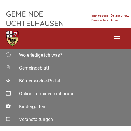
TPL_FLEISCHWAREN_SKIP_TO_CONTENT
GEMEINDE
Impressum
|
Datenschutz
Barrierefreie Ansicht
ÜCHTELHAUSEN
Wo erledige ich was?
Gemeindeblatt
Bürgerservice-Portal
Online-Terminvereinbarung
Kindergärten
Veranstaltungen
Aktuelle Seite: