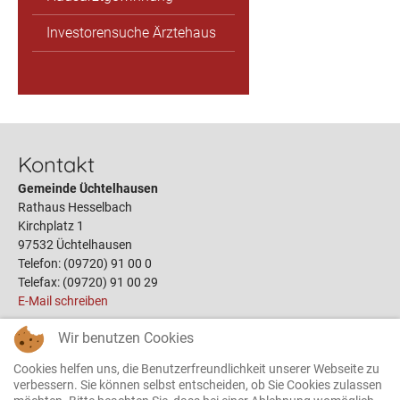
Investorensuche Ärztehaus
Kontakt
Gemeinde Üchtelhausen
Rathaus Hesselbach
Kirchplatz 1
97532 Üchtelhausen
Telefon: (09720) 91 00 0
Telefax: (09720) 91 00 29
E-Mail schreiben
Wir benutzen Cookies
Links
Cookies helfen uns, die Benutzerfreundlichkeit unserer Webseite zu
Öffnungszeiten
verbessern. Sie können selbst entscheiden, ob Sie Cookies zulassen