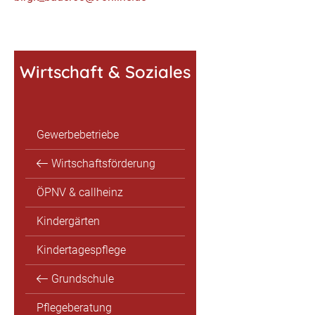
Wirtschaft & Soziales
Gewerbebetriebe
Wirtschaftsförderung
ÖPNV & callheinz
Kindergärten
Kindertagespflege
Grundschule
Pflegeberatung