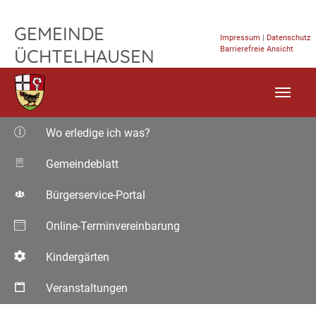
TPL_FLEISCHWAREN_SKIP_TO_CONTENT
GEMEINDE
Impressum
|
Datenschutz
Barrierefreie Ansicht
ÜCHTELHAUSEN
Wo erledige ich was?
Gemeindeblatt
Bürgerservice-Portal
Online-Terminvereinbarung
Kindergärten
Veranstaltungen
Aktuelle Seite: