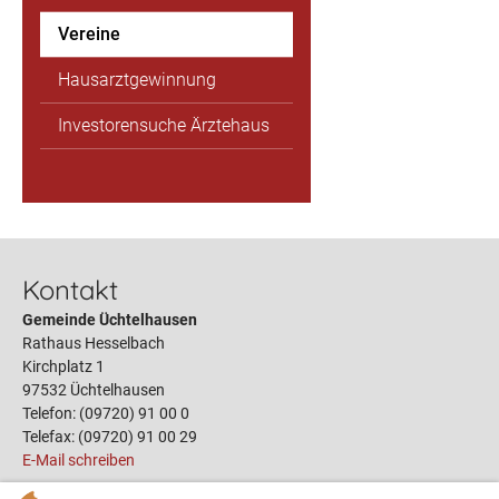
Vereine
Hausarztgewinnung
Investorensuche Ärztehaus
Kontakt
Gemeinde Üchtelhausen
Rathaus Hesselbach
Kirchplatz 1
97532 Üchtelhausen
Telefon: (09720) 91 00 0
Telefax: (09720) 91 00 29
E-Mail schreiben