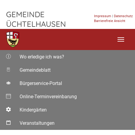
TPL_FLEISCHWAREN_SKIP_TO_CONTENT
GEMEINDE
Impressum
|
Datenschutz
Barrierefreie Ansicht
ÜCHTELHAUSEN
Wo erledige ich was?
Gemeindeblatt
Bürgerservice-Portal
Online-Terminvereinbarung
Kindergärten
Veranstaltungen
Aktuelle Seite: