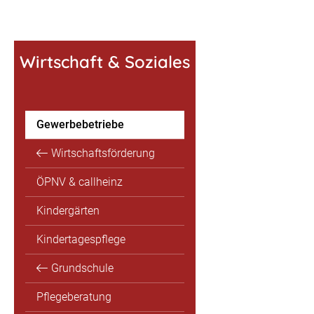
Wirtschaft & Soziales
Gewerbebetriebe
Wirtschaftsförderung
ÖPNV & callheinz
Kindergärten
Kindertagespflege
Grundschule
Pflegeberatung