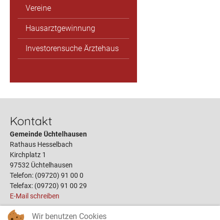
Vereine
Hausarztgewinnung
Investorensuche Ärztehaus
Kontakt
Gemeinde Üchtelhausen
Rathaus Hesselbach
Kirchplatz 1
97532 Üchtelhausen
Telefon: (09720) 91 00 0
Telefax: (09720) 91 00 29
E-Mail schreiben
Wir benutzen Cookies