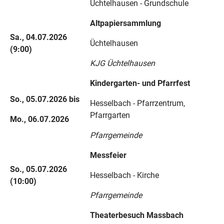
Üchtelhausen - Grundschule
Altpapiersammlung
Sa., 04.07.2026
Üchtelhausen
(9:00)
KJG Üchtelhausen
Kindergarten- und Pfarrfest
So., 05.07.2026 bis
Hesselbach - Pfarrzentrum,
Pfarrgarten
Mo., 06.07.2026
Pfarrgemeinde
Messfeier
So., 05.07.2026
Hesselbach - Kirche
(10:00)
Pfarrgemeinde
Theaterbesuch Massbach