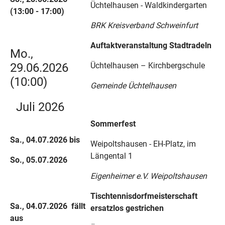
Üchtelhausen - Waldkindergarten
(13:00 - 17:00)
BRK Kreisverband Schweinfurt
Auftaktveranstaltung Stadtradeln
Mo.,
29.06.2026
Üchtelhausen – Kirchbergschule
(10:00)
Gemeinde Üchtelhausen
Juli 2026
Sommerfest
Sa., 04.07.2026 bis
Weipoltshausen - EH-Platz, im
Längental 1
So., 05.07.2026
Eigenheimer e.V. Weipoltshausen
Tischtennisdorfmeisterschaft
Sa., 04.07.2026
fällt
ersatzlos gestrichen
aus