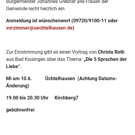
Bürgermeister Johannes Grebner alle Frauen der
Gemeinde recht herzlich ein.
Anmeldung ist wünschenwert (09720/9100-11 oder
vorzimmer@uechtelhausen.de
)
Zur Einstimmung gibt es einen Vortrag von
Christa Roth
aus Bad Kissingen über das Thema:
„Die 5 Sprachen der
Liebe“
.
Mi am 10.6. Üchtelhausen (Achtung Datums-
Änderung)
19.00 bis 20.30 Uhr Kirchberg7
gebührenfrei