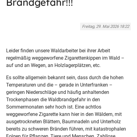
Brandgefahr!!!
Freitag, 29. Mai 2026 18:22
Leider finden unsere Waldarbeiter bei ihrer Arbeit
regelmäßig weggeworfene Zigarettenkippen im Wald –
auf und an Wegen, an Holzlagerplätzen, etc.
Es sollte allgemein bekannt sein, dass durch die hohen
Temperaturen und die – gerade in Unterfranken –
geringen Niederschläge und häufig anhaltenden
Trockenphasen die Waldbrandgefahr in den
Sommermonaten sehr hoch ist. Eine achtlos
weggeworfene Zigarette kann hier in den Wäldern, mit
ausgetrockneten Blättern, Baumnadeln und Unterholz
bereits zu schweren Bränden führen, mit katastrophalen
Folgen für Pflanzen, Tiere und Menschen. Zahllose