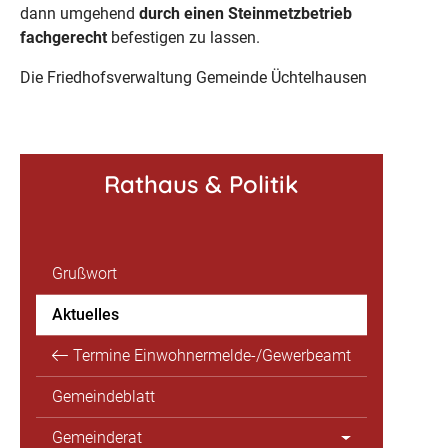
dann umgehend
durch einen Steinmetzbetrieb
fachgerecht
befestigen zu lassen.
Die Friedhofsverwaltung Gemeinde Üchtelhausen
Rathaus & Politik
Grußwort
Aktuelles
Termine Einwohnermelde-/Gewerbeamt
Gemeindeblatt
Gemeinderat