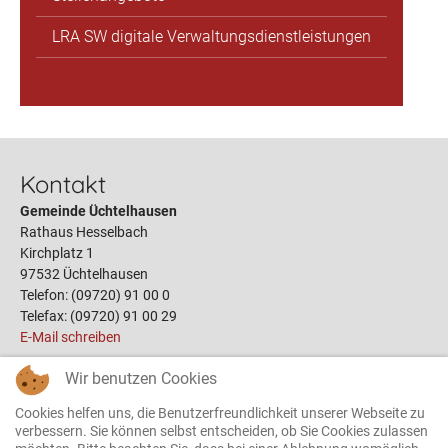
LRA SW digitale Verwaltungsdienstleistungen
Kontakt
Gemeinde Üchtelhausen
Rathaus Hesselbach
Kirchplatz 1
97532 Üchtelhausen
Telefon: (09720) 91 00 0
Telefax: (09720) 91 00 29
E-Mail schreiben
Wir benutzen Cookies
Links
Cookies helfen uns, die Benutzerfreundlichkeit unserer Webseite zu
Öffnungszeiten
verbessern. Sie können selbst entscheiden, ob Sie Cookies zulassen