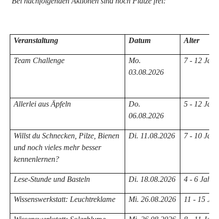
Bei nachfolgenden Aktionen sind noch Plätze frei:
Veranstaltung
Datum
Alter
Team Challenge
Mo.
7 - 12 Jahr
03.08.2026
Allerlei aus Äpfeln
Do.
5 - 12 Jahr
06.08.2026
Willst du Schnecken, Pilze, Bienen
Di. 11.08.2026
7 - 10 Jahr
und noch vieles mehr besser
kennenlernen?
Lese-Stunde und Basteln
Di. 18.08.2026
4 - 6 Jahre
Wissenswerkstatt: Leuchtreklame
Mi. 26.08.2026
11 - 15 Jah