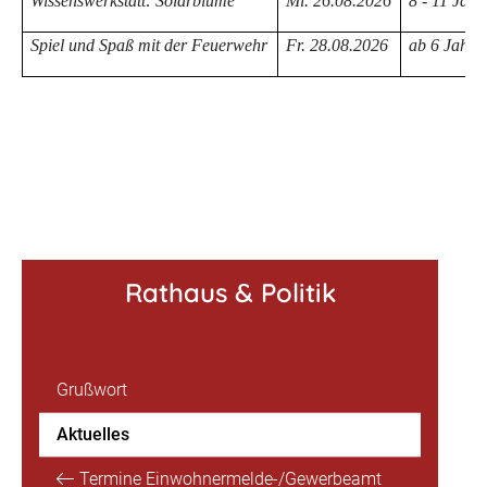
Wissenswerkstatt: Solarblume
Mi. 26.08.2026
8 - 11 Jahr
Spiel und Spaß mit der Feuerwehr
Fr. 28.08.2026
ab 6 Jahre
Rathaus & Politik
Grußwort
Aktuelles
Termine Einwohnermelde-/Gewerbeamt